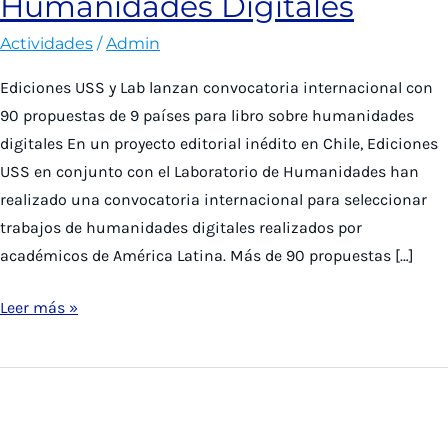
Humanidades Digitales
Actividades
/
Admin
Ediciones USS y Lab lanzan convocatoria internacional con
90 propuestas de 9 países para libro sobre humanidades
digitales En un proyecto editorial inédito en Chile, Ediciones
USS en conjunto con el Laboratorio de Humanidades han
realizado una convocatoria internacional para seleccionar
trabajos de humanidades digitales realizados por
académicos de América Latina. Más de 90 propuestas […]
Lab
Leer más »
y
Ediciones
USS
lanzan
convocatoria