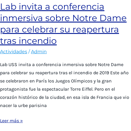
Lab invita a conferencia
internacional
inmersiva sobre Notre Dame
para
libro
para celebrar su reapertura
sobre
tras incendio
Humanidades
Digitales
Actividades
/
Admin
Lab USS invita a conferencia inmersiva sobre Notre Dame
para celebrar su reapertura tras el incendio de 2019 Este año
se celebraron en París los Juegos Olímpicos y la gran
protagonista fue la espectacular Torre Eiffel. Pero en el
corazón histórico de la ciudad, en esa isla de Francia que vio
nacer la urbe parisina
Lab
Leer más »
invita