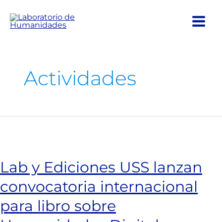
Ir
al
contenido
Actividades
Lab y Ediciones USS lanzan
convocatoria internacional
para libro sobre