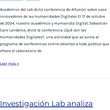
en
Académico del Lab dicta conferencia de difusión sobre usos
las
innovadores de las Humanidades Digitales El 17 de octubre
Humanidades
de 2024, nuestro académico y Humanista Digital, Sebastián
Caro Landeros, dictó la conferencia ¿Qué son las
Humanidades Digitales?, una actividad que se suma al
programa de conferencias online abiertas a todo público que
ofrece el Laboratorio de
Académico
Leer más »
del
Lab
dicta
conferencia
de
Investigación Lab analiza
difusión