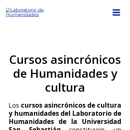
Ir
al
contenido
Cursos asincrónicos
de Humanidades y
cultura
Los
cursos asincrónicos de cultura
y humanidades del Laboratorio de
Humanidades de la Universidad
San Sebastián
constituyen un