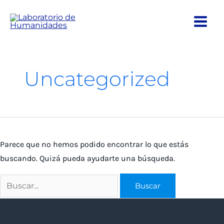
Ir
al
contenido
Uncategorized
Parece que no hemos podido encontrar lo que estás
buscando. Quizá pueda ayudarte una búsqueda.
Buscar
por: