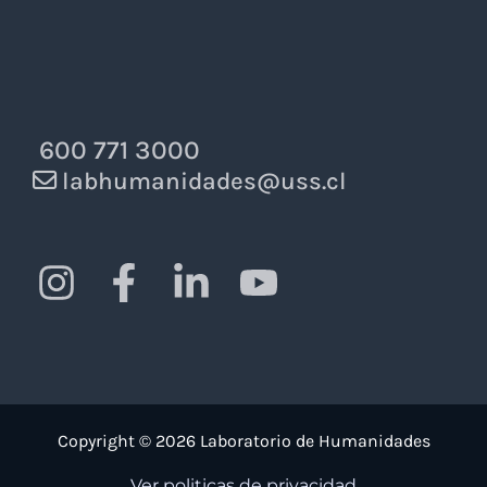
600 771 3000
labhumanidades@uss.cl
Copyright © 2026 Laboratorio de Humanidades
Ver politicas de privacidad