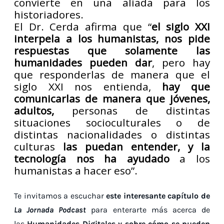
convierte en una aliada para los
historiadores.
El Dr. Cerda afirma que “
el siglo XXI
interpela a los humanistas, nos pide
respuestas que solamente las
humanidades pueden dar
, pero hay
que responderlas de manera que el
siglo XXI nos entienda,
hay que
comunicarlas de manera que jóvenes,
adultos,
personas de distintas
situaciones socioculturales o de
distintas nacionalidades o distintas
culturas
las puedan entender, y la
tecnología nos ha ayudado
a los
humanistas a hacer eso”.
Te invitamos a escuchar
este interesante capítulo de
La Jornada Podcast
para enterarte más acerca de
las
Humanidades Digitales y sobre cómo se pueden