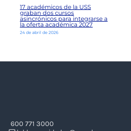
17 académicos de la USS
graban dos cursos
asincrónicos para integrarse a
la oferta académica 2027
24 de abril de 2026
600 771 3000