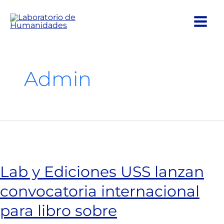
Ir
al
contenido
Admin
Lab y Ediciones USS lanzan
convocatoria internacional
para libro sobre