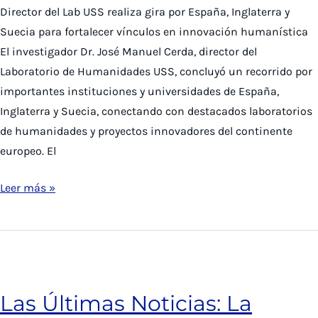
Director del Lab USS realiza gira por España, Inglaterra y
incendio
Suecia para fortalecer vínculos en innovación humanística
El investigador Dr. José Manuel Cerda, director del
Laboratorio de Humanidades USS, concluyó un recorrido por
importantes instituciones y universidades de España,
Inglaterra y Suecia, conectando con destacados laboratorios
de humanidades y proyectos innovadores del continente
europeo. El
Director
Leer más »
del
Lab
realiza
gira
por
Las Últimas Noticias: La
Europa