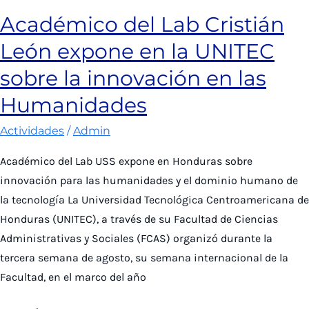
geográfico
Académico del Lab Cristián
a
León expone en la UNITEC
mil
cuecas
sobre la innovación en las
reveló
Humanidades
los
temas
Actividades
/
Admin
más
Académico del Lab USS expone en Honduras sobre
dominantes
innovación para las humanidades y el dominio humano de
la tecnología La Universidad Tecnológica Centroamericana de
Honduras (UNITEC), a través de su Facultad de Ciencias
Administrativas y Sociales (FCAS) organizó durante la
tercera semana de agosto, su semana internacional de la
Facultad, en el marco del año