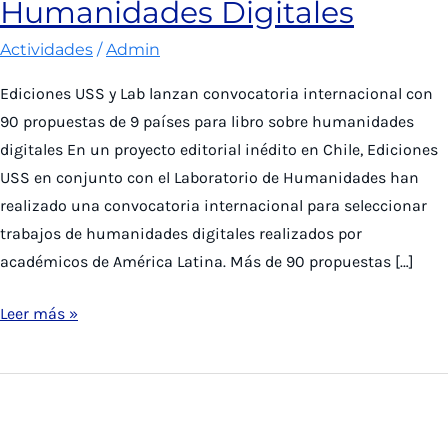
Humanidades Digitales
Actividades
/
Admin
Ediciones USS y Lab lanzan convocatoria internacional con
90 propuestas de 9 países para libro sobre humanidades
digitales En un proyecto editorial inédito en Chile, Ediciones
USS en conjunto con el Laboratorio de Humanidades han
realizado una convocatoria internacional para seleccionar
trabajos de humanidades digitales realizados por
académicos de América Latina. Más de 90 propuestas […]
Lab
Leer más »
y
Ediciones
USS
lanzan