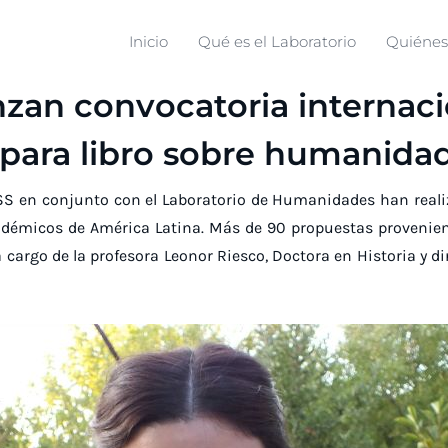
Inicio
Qué es el Laboratorio
Quiéne
nzan convocatoria internac
 para libro sobre humanidad
 USS en conjunto con el Laboratorio de Humanidades han real
démicos de América Latina. Más de 90 propuestas provenient
tá cargo de la profesora Leonor Riesco, Doctora en Historia y 