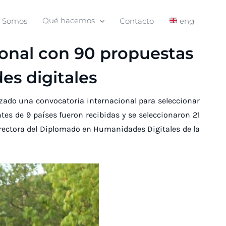
s Somos
Qué hacemos
Contacto
eng
ional con 90 propuestas
es digitales
izado una convocatoria internacional para seleccionar
es de 9 países fueron recibidas y se seleccionaron 21
directora del Diplomado en Humanidades Digitales de la