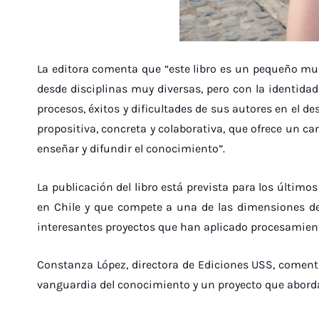
La editora comenta que “este libro es un pequeño mues
desde disciplinas muy diversas, pero con la identidad
procesos, éxitos y dificultades de sus autores en el d
propositiva, concreta y colaborativa, que ofrece un ca
enseñar y difundir el conocimiento”.
La publicación del libro está prevista para los últim
en Chile y que compete a una de las dimensiones de
interesantes proyectos que han aplicado procesamiento c
Constanza López, directora de Ediciones USS, comenta 
vanguardia del conocimiento y un proyecto que aborda