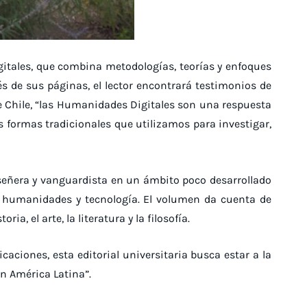
igitales, que combina metodologías, teorías y enfoques
és de sus páginas, el lector encontrará testimonios de
 de Chile, “las Humanidades Digitales son una respuesta
as formas tradicionales que utilizamos para investigar,
n señera y vanguardista en un ámbito poco desarrollado
e humanidades y tecnología. El volumen da cuenta de
 el arte, la literatura y la filosofía.
aciones, esta editorial universitaria busca estar a la
n América Latina”.