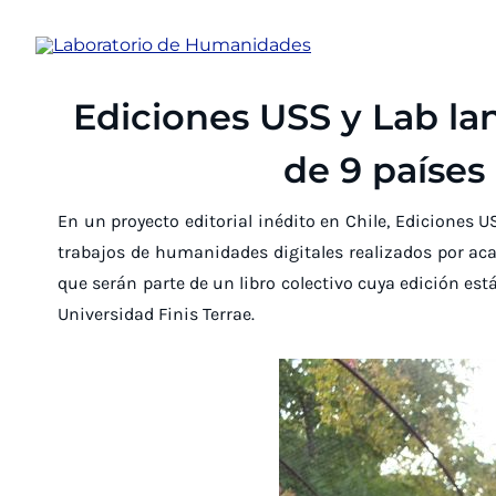
Ir
al
contenido
Ediciones USS y Lab la
de 9 países
En un proyecto editorial inédito en Chile, Ediciones
trabajos de humanidades digitales realizados por aca
que serán parte de un libro colectivo cuya edición es
Universidad Finis Terrae.