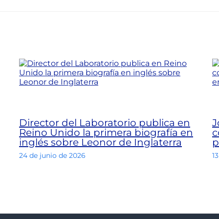
Director del Laboratorio publica en
J
Reino Unido la primera biografía en
c
inglés sobre Leonor de Inglaterra
p
24 de junio de 2026
13