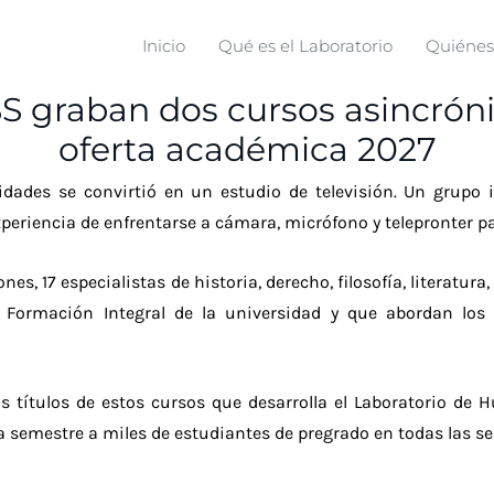
Inicio
Qué es el Laboratorio
Quiéne
S graban dos cursos asincrónic
oferta académica 2027
idades se convirtió en un estudio de televisión. Un grupo
periencia de enfrentarse a cámara, micrófono y telepronter pa
s, 17 especialistas de historia, derecho, filosofía, literatura,
Formación Integral de la universidad y que abordan los p
s títulos de estos cursos que desarrolla el Laboratorio de
semestre a miles de estudiantes de pregrado en todas las sed