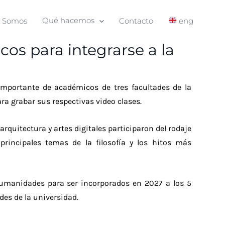
s Somos
Qué hacemos
Contacto
eng
os para integrarse a la
 importante de académicos de tres facultades de la
ra grabar sus respectivas video clases.
 arquitectura y artes digitales participaron del rodaje
rincipales temas de la filosofía y los hitos más
 Humanidades para ser incorporados en 2027 a los 5
es de la universidad.