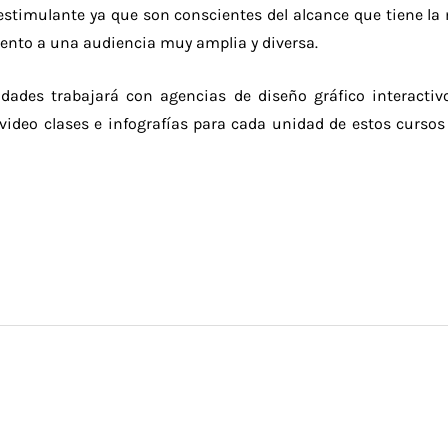
estimulante ya que son conscientes del alcance que tiene la
miento a una audiencia muy amplia y diversa.
ades trabajará con agencias de diseño gráfico interactivo
ideo clases e infografías para cada unidad de estos cursos