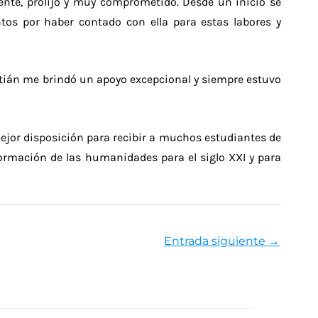
ciente, prolijo y muy comprometido. Desde un inicio se
s por haber contado con ella para estas labores y
astián me brindó un apoyo excepcional y siempre estuvo
mejor disposición para recibir a muchos estudiantes de
sformación de las humanidades para el siglo XXI y para
Entrada siguiente
→