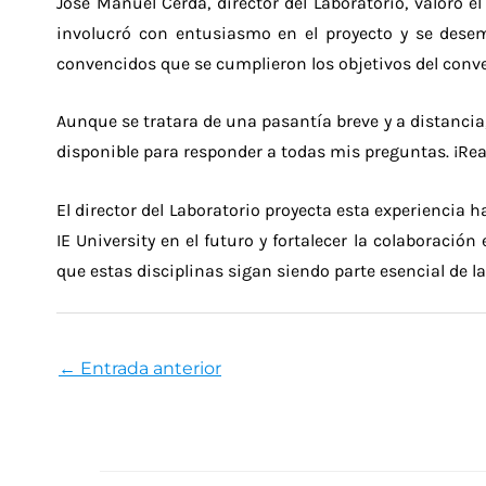
José Manuel Cerda, director del Laboratorio, valoró e
involucró con entusiasmo en el proyecto y se des
convencidos que se cumplieron los objetivos del conven
Aunque se tratara de una pasantía breve y a distancia
disponible para responder a todas mis preguntas. ¡Rea
El director del Laboratorio proyecta esta experiencia
IE University en el futuro y fortalecer la colaboraci
que estas disciplinas sigan siendo parte esencial de l
←
Entrada anterior