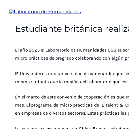
Ir
al
contenido
Estudiante británica reali
El año 2025 el Laboratorio de Humanidades USS suscri
micro prácticas de pregrado colaborando con algún pro
IE University es una universidad de vanguardia que se
misma sintonía que la misión del Laboratorio que es
En el marco de este convenio de cooperación es que es
mes. El programa de micro prácticas de IE Talent & Ca
en empresas de diversos sectores. Estas prácticas les
La persona seleccionada fue Chloe Brodie, estudian