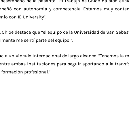
l desempeño de la pasante. “El trabajo de Chloe ha sido efi
empeñó con autonomía y competencia. Estamos muy contento
io con IE University”.
, Chloe destaca que “el equipo de la Universidad de San Seb
lmente me sentí parte del equipo!”.
 hacia un vínculo internacional de largo alcance. “Tenemos la 
ón entre ambas instituciones para seguir aportando a la tran
a formación profesional.”