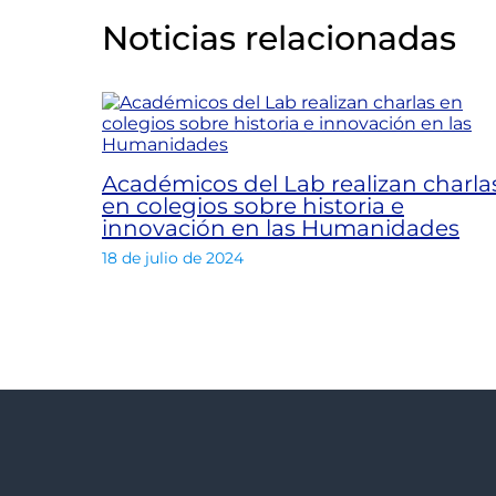
Noticias relacionadas
Académicos del Lab realizan charla
en colegios sobre historia e
innovación en las Humanidades
18 de julio de 2024