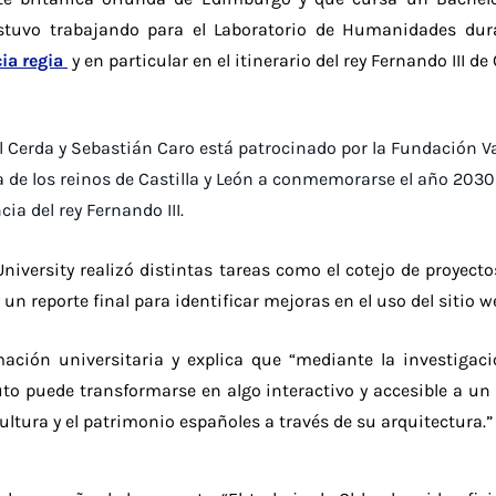
 estuvo trabajando para el Laboratorio de Humanidades du
ia regia
y en particular en el itinerario del rey Fernando III de 
 Cerda y Sebastián Caro está patrocinado por la Fundación Val
a de los reinos de Castilla y León a conmemorarse el año 2030 
ia del rey Fernando III.
 University realizó distintas tareas como el cotejo de proyec
 un reporte final para identificar mejoras en el uso del sitio w
mación universitaria y explica que “mediante la investiga
uto puede transformarse en algo interactivo y accesible a un
tura y el patrimonio españoles a través de su arquitectura.”