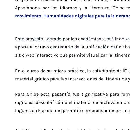
Apasionada por los idiomas y la literatura, Chloe
movimiento. Humanidades digitales para la itineranc
Este proyecto liderado por los académicos José Manuel
aporte al octavo centenario de la unificación definitiv
sitio web interactivo que permite visualizar la itineranc
En el curso de su micro práctica, la estudiante de IE
material gráfico para las interacciones de itinerarios y
Para Chloe esta pasantía fue significativa para for
digitales, descubrí cómo el material de archivo en br
lugares de España me permitió comprender mejor la cul