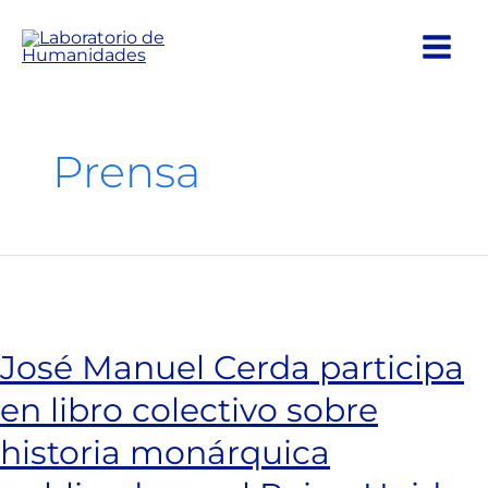
Ir
al
contenido
Prensa
José Manuel Cerda participa
en libro colectivo sobre
historia monárquica