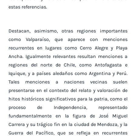
estas referencias.
Destacan, asimismo, otras regiones importantes
como Valparaíso, que aparece con menciones
recurrentes en lugares como Cerro Alegre y Playa
Ancha. Igualmente relevantes resultan menciones a
regiones del norte de Chile, como Antofagasta e
Iquique, y a países aledaños como Argentina y Perú.
Tales menciones a naciones vecinas suelen
presentarse en el contexto del relato y valoración de
hitos históricos significativos para la patria, como el
proceso de Independencia, representado
fundamentalmente en la figura de José Miguel
Carrera y su trágico fin en la ciudad de Mendoza, y la
Guerra del Pacífico, que se refleja en recurrentes